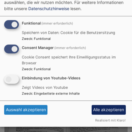
auswählen, die wir nutzen möchten.
Für weitere Informationen
bitte unsere
Datenschutzhinweise
lesen.
Funktional
(immer erforderlich)
Speichern von Daten: Cookie für die Benutzersitzung
KIRCHENGEMEINDE
Zweck
:
Funktional
Consent Manager
(immer erforderlich)
Cookie Consent speichert Ihre Einwilligungsstatus im
Browser
Zweck
:
Funktional
Einbindung von Youtube-Videos
Zeigt Videos von Youtube
KIRCHENVORSTAND
Zweck
:
Eingebettete externe Inhalte
Auswahl akzeptieren
Alle akzeptieren
Realisiert mit Klaro!