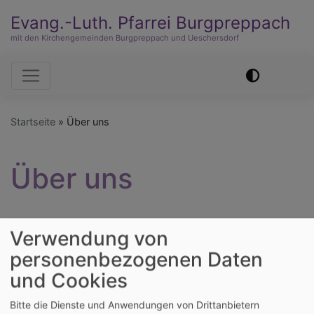
Evang.-Luth. Pfarrei Burgpreppach
mit den Kirchengemeinden Burgpreppach und Ueschersdorf
Hauptnavigation
Startseite
Über uns
Über uns
Hier erfahren Sie mehr über unsere Kirchengemeinde
Verwendung von
personenbezogenen Daten
GEMEINDE VON A - Z
und Cookies
Bitte die Dienste und Anwendungen von Drittanbietern