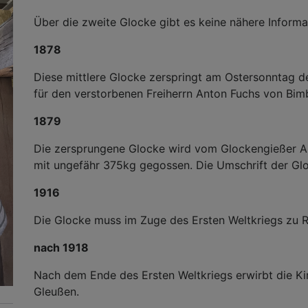
Über die zweite Glocke gibt es keine nähere Informa
1878
Diese mittlere Glocke zerspringt am Ostersonntag d
für den verstorbenen Freiherrn Anton Fuchs von Bim
1879
Die zersprungene Glocke wird vom Glockengießer A.
mit ungefähr 375kg gegossen. Die Umschrift der Glo
1916
Die Glocke muss im Zuge des Ersten Weltkriegs zu
nach 1918
Nach dem Ende des Ersten Weltkriegs erwirbt die K
Gleußen.