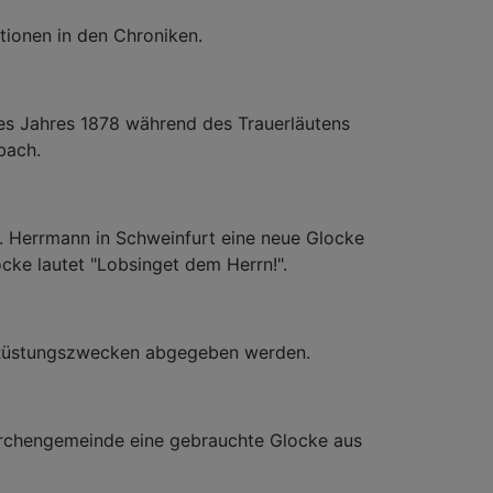
tionen in den Chroniken.
es Jahres 1878 während des Trauerläutens
bach.
 Herrmann in Schweinfurt eine neue Glocke
cke lautet "Lobsinget dem Herrn!".
 Rüstungszwecken abgegeben werden.
irchengemeinde eine gebrauchte Glocke aus