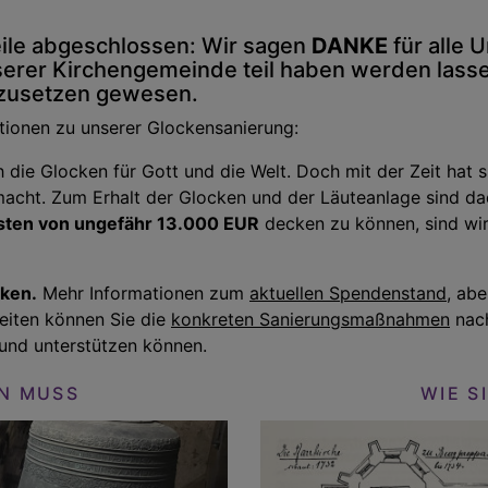
eile abgeschlossen: Wir sagen
DANKE
für alle 
rer Kirchengemeinde teil haben werden lasse
umzusetzen gewesen.
ationen zu unserer Glockensanierung:
 die Glocken für Gott und die Welt. Doch mit der Zeit hat s
macht. Zum Erhalt der Glocken und der Läuteanlage sind da
sten von ungefähr 13.000 EUR
decken zu können, sind wir
cken.
Mehr Informationen zum
aktuellen Spendenstand
, ab
Seiten können Sie die
konkreten Sanierungsmaßnahmen
nach
 und unterstützen können.
N MUSS
WIE S