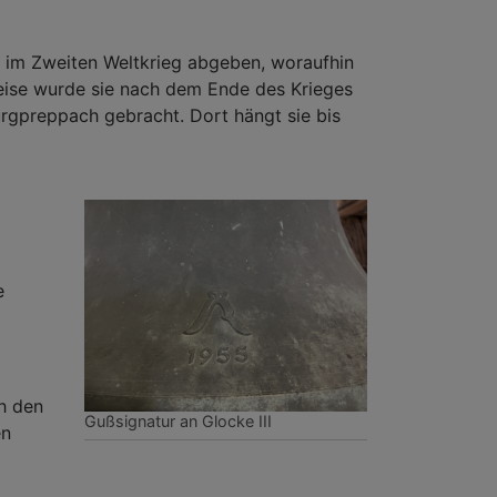
 im Zweiten Weltkrieg abgeben, woraufhin
ise wurde sie nach dem Ende des Krieges
rgpreppach gebracht. Dort hängt sie bis
e
h den
Gußsignatur an Glocke III
en