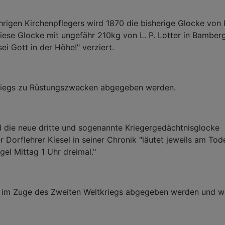
rigen Kirchenpflegers wird 1870 die bisherige Glocke von
se Glocke mit ungefähr 210kg von L. P. Lotter in Bamber
i Gott in der Höhe!" verziert.
kriegs zu Rüstungszwecken abgegeben werden.
d die neue dritte und sogenannte Kriegergedächtnisglocke
r Dorflehrer Kiesel in seiner Chronik "läutet jeweils am To
el Mittag 1 Uhr dreimal."
s im Zuge des Zweiten Weltkriegs abgegeben werden und w