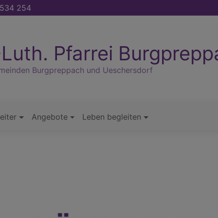
534 254
Luth. Pfarrei Burgprep
emeinden Burgpreppach und Ueschersdorf
eiter
Angebote
Leben begleiten