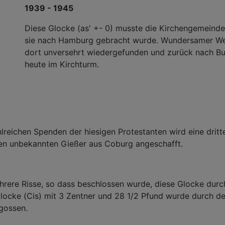
1939 - 1945
Diese Glocke (as' +- 0) musste die Kirchengemeinde
sie nach Hamburg gebracht wurde. Wundersamer We
dort unversehrt wiedergefunden und zurück nach Bu
heute im Kirchturm.
lreichen Spenden der hiesigen Protestanten wird eine dritt
nen unbekannten Gießer aus Coburg angeschafft.
hrere Risse, so dass beschlossen wurde, diese Glocke durc
Glocke (Cis) mit 3 Zentner und 28 1/2 Pfund wurde durch d
gossen.