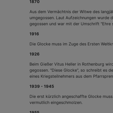
1870
Aus dem Vermächtnis der Witwe des langjäh
umgegossen. Laut Aufzeichnungen wurde die
gegossen und war mit der Umschrift "Ehre se
1916
Die Glocke muss im Zuge des Ersten Welt
1926
Beim Gießer Vitus Heller in Rothenburg wir
gegossen. "Diese Glocke", so schreibt es de
eines Kriegsteilnehmers aus dem Pfarrspreng
1939 - 1945
Die erst kürzlich angeschaffte Glocke mus
vermutlich eingeschmolzen.
1955