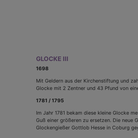
GLOCKE III
1698
Mit Geldern aus der Kirchenstiftung und zah
Glocke mit 2 Zentner und 43 Pfund von ei
1781 / 1795
Im Jahr 1781 bekam diese kleine Glocke me
Guß einer größeren zu ersetzen. Die neue 
Glockengießer Gottlob Hesse in Coburg ge