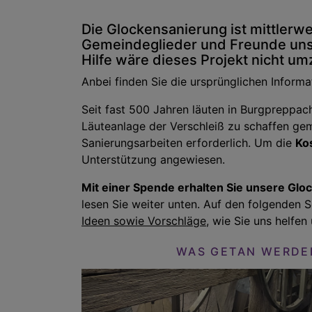
Die Glockensanierung ist mittlerw
Gemeindeglieder und Freunde unse
Hilfe wäre dieses Projekt nicht 
Anbei finden Sie die ursprünglichen Inform
Seit fast 500 Jahren läuten in Burgpreppach
Läuteanlage der Verschleiß zu schaffen ge
Sanierungsarbeiten erforderlich. Um die
Ko
Unterstützung angewiesen.
Mit einer Spende erhalten Sie unsere Glo
lesen Sie weiter unten. Auf den folgenden 
Ideen sowie Vorschläge
, wie Sie uns helfen
WAS GETAN WERDE